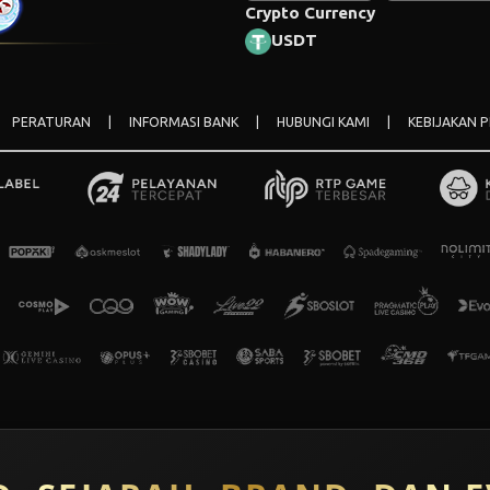
Crypto Currency
Inca
Ramesses Relics
Winds of We
USDT
PERATURAN
|
INFORMASI BANK
|
HUBUNGI KAMI
|
KEBIJAKAN P
ire Temple
World of Emoji
Carnaval Do
e of Fortune
Hawaii Vacay
Christmas 