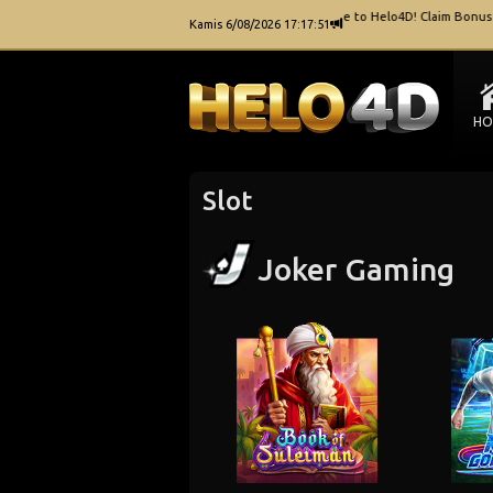
Welcome to Helo4D! Claim Bonus Helo 
Kamis 6/08/2026 17:17:52
HO
Slot
Joker Gaming