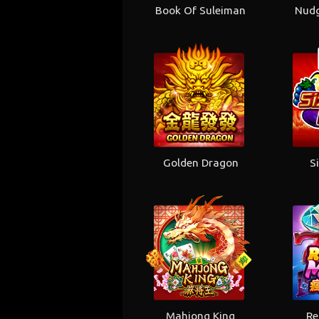
Book Of Suleiman
Nudg
Golden Dragon
S
Mahjong King
Re