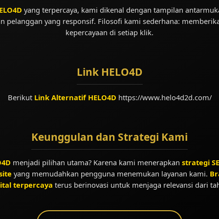
HELO4D
yang terpercaya, kami dikenal dengan tampilan antarmuk
Pro
n pelanggan yang responsif. Filosofi kami sederhana: memberik
kepercayaan di setiap klik.
Link HELO4D
Berikut
Link Alternatif HELO4D
https://www.helo4d2d.com/
igers Lair
Dragon's Realm
Pharaoh's 
Keunggulan dan Strategi Kami
O4D
menjadi pilihan utama? Karena kami menerapkan
strategi 
site
yang memudahkan pengguna menemukan layanan kami.
Br
ital terpercaya
terus berinovasi untuk menjaga relevansi dari ta