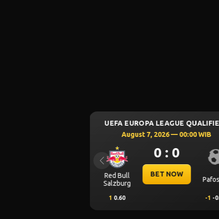
Super Seven Seas
G
U
UEFA EUROPA LEAGUE QUALIFI
August 6, 2026 — 22:59 WIB
2 : 1
Previous
BET NOW
Jagiellonia
Range
Bialystok
0.00
-0.73
0.00
Fortune Clover 40
Hea