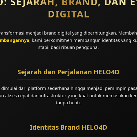
: SEJARAH, BRAND, DAN 
DIGITAL
transformasi menjadi brand digital yang diperhitungkan. Memba
embangannya
, kami berkomitmen membangun identitas yang ku
stabil bagi ribuan pengguna.
ull Street
Wild Watermelon
Trick Or Tr
Sejarah dan Perjalanan HELO4D
dimulai dari platform sederhana hingga menjadi pemimpin pasa
n akses cepat dan infrastruktur yang kuat untuk memastikan 
tanpa henti.
Identitas Brand HELO4D
ains Treasure
Captain's Treasure
Witch's B