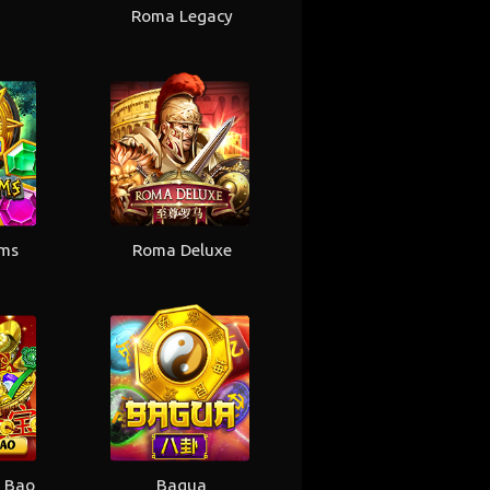
Roma Legacy
ms
Roma Deluxe
n Bao
Bagua