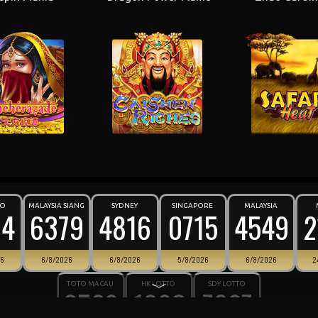
heherazade
Caishen Riches
Safari He
RO
MALAYSIA SIANG
SYDNEY
SINGAPORE
MALAYSIA
14
6379
4816
0715
4549
2
26
6/8/2026
6/8/2026
5/8/2026
6/8/2026
2
TOTO MACAU
HK LOTTO
SDY LOTTO
6529
1083
7097
diac Deluxe
Bali
Moon Godd